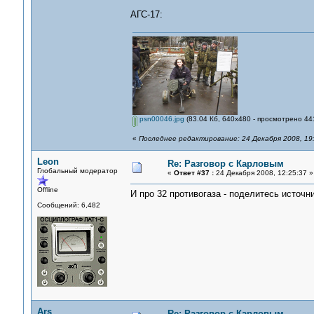
АГС-17:
psn00046.jpg
(83.04 Кб, 640x480 - просмотрено 441
«
Последнее редактирование: 24 Декабря 2008, 19
Leon
Re: Разговор с Карловым
Глобальный модератор
«
Ответ #37 :
24 Декабря 2008, 12:25:37 »
Offline
И про 32 противогаза - поделитесь источн
Сообщений: 6,482
Ars
Re: Разговор с Карловым