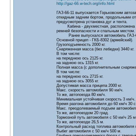
http://gaz-66.w-tech.org/info.html
ГАЗ-66-11 выпускается Горьковским автоза
откидным задним бортом, продольными о
предусмотрена установка дуг и тента.
Кабина - двухместная, расположена над
ремней безопасности и спальным местом. 
Ранее выпускался автомобиль ГАЗ-66-0
Основной прицеп - ГКБ-8302 (армейский).
Грузоподъемность 2000 кг.
Снаряженная масса (без лебедки) 3440 кг.
В том числе:
на переднюю ось 2125 кг.
на заднюю ось 1315 кг.
Полная масса (с дополнительным снаряжен
В том числе:
на переднюю ось 2715 кг.
на заднюю ось 3055 кг.
Допустимая масса прицепа 2000 кг.
Макс. скорость автомобиля 90 км/ч.
То же, автопоезда 80 км/ч.
Минимальная устойчивая скорость 3 км/ч.
Время разгона автомобиля до 60 км/ч 30 с
Макс. преодолеваемый подъем автомобиле
То же, автопоездом 20 град.
Тормозной путь автомобиля с 50 км/ч 25 м
То же, автопоезде 26,5 м.
Контрольный расход топлива автомобиля пр
Выбег автомобиля с 50 км/ч 500 м.
Глубина преодолеваемого брода с тверды