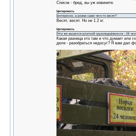
Список - бред, вы уж извините.
Цитировать
интересно, а рожки сами чего-то весят?
Весят, весят. Но не 1.2 кг.
Цитировать
Что же касается штатной грузоподъёмности - 26 чел
Какая разница кто там и что думает или гов
деле - разобраться недосуг? Я вам дал фо