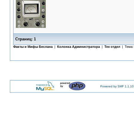
Страниц:
1
Факты и Мифы Беслана
|
Колонка Администратора
|
Тех отдел
| Тема
Powered by SMF 1.1.10