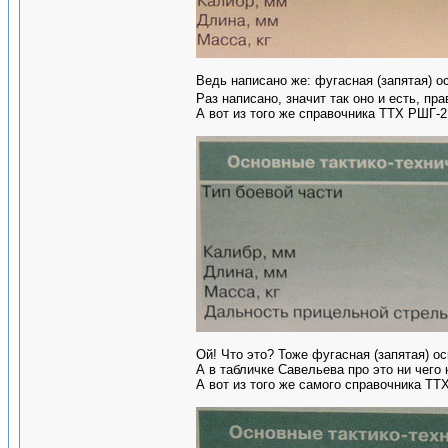
Ведь написано же: фугасная (запятая) о
Раз написано, значит так оно и есть, пр
А вот из того же справочника ТТХ РШГ-2
Ой! Что это? Тоже фугасная (запятая) о
А в табличке Савельева про это ни чего 
А вот из того же самого справочника ТТХ