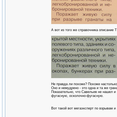
А вот из того же справочника описание 
Не правда ли похоже? Похоже настолько
Оно и немудрено - это одна и та же гран
Показательно, что Савельев не нашел и 
фугасную, осколочно-фугасную.
Вот такой вот мегаэксперт по взрывам 