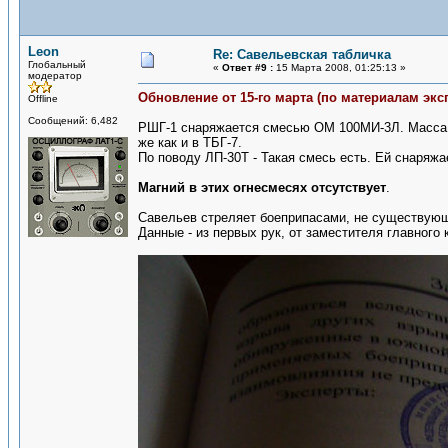
Leon
Re: Савельевская табличка
Глобальный
«
Ответ #9 :
15 Марта 2008, 01:25:13 »
модератор
Обновление от 15-го марта (по материалам экс
Offline
Сообщений: 6,482
РШГ-1 снаряжается смесью ОМ 100МИ-3Л. Масса огн
же как и в ТБГ-7.
По поводу ЛП-30Т - Такая смесь есть. Ей снаряжа
Магний в этих огнесмесях отсутствует
.
Савельев стреляет боеприпасами, не существующ
Данные - из первых рук, от заместителя главного 