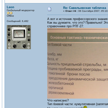
Leon
Re: Савельевская табличка
Глобальный модератор
«
Ответ #4 :
06 Сентября 2007, 05:10
Offline
А вот и источник профессорского знания
Сообщений: 6,482
Как вы думаете, что это? Правильно! Эт
справочнике про РПГ-27:
Что написано?
Тип боевой части: кумулятивная (запята