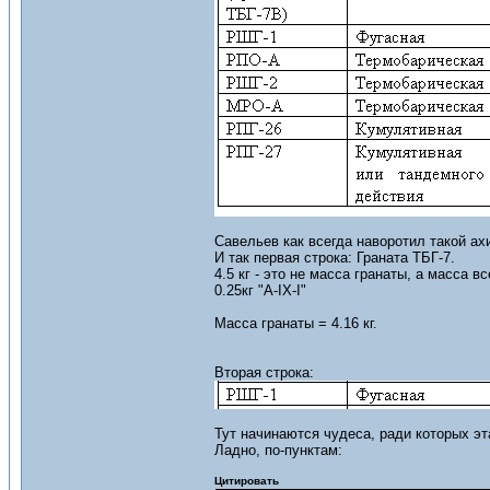
Савельев как всегда наворотил такой ах
И так первая строка: Граната ТБГ-7.
4.5 кг - это не масса гранаты, а масса в
0.25кг "A-IX-I"
Масса гранаты = 4.16 кг.
Вторая строка:
Тут начинаются чудеса, ради которых эт
Ладно, по-пунктам:
Цитировать