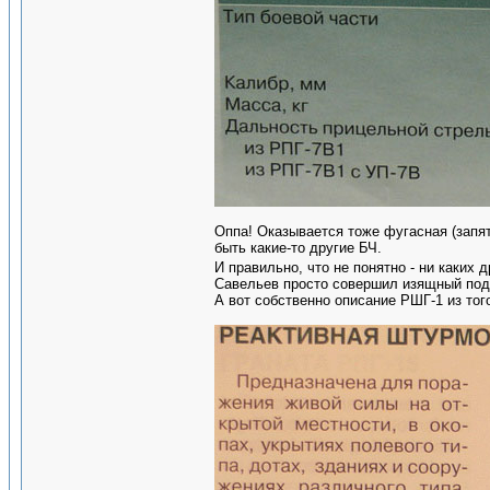
Оппа! Оказывается тоже фугасная (запят
быть какие-то другие БЧ.
И правильно, что не понятно - ни каких 
Савельев просто совершил изящный подл
А вот собственно описание РШГ-1 из тог