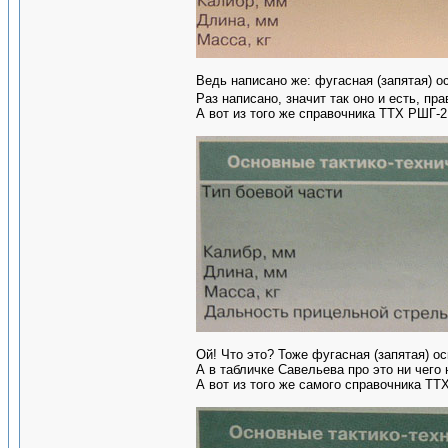
Ведь написано же: фугасная (запятая) о
Раз написано, значит так оно и есть, пр
А вот из того же справочника ТТХ РШГ-2
Ой! Что это? Тоже фугасная (запятая) о
А в табличке Савельева про это ни чего 
А вот из того же самого справочника ТТХ