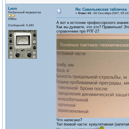
Leon
Re: Савельевская табличка
Глобальный модератор
«
Ответ #4 :
06 Сентября 2007, 05:10
Offline
А вот и источник профессорского знания
Сообщений: 6,482
Как вы думаете, что это? Правильно! Эт
справочнике про РПГ-27:
Что написано?
Тип боевой части: кумулятивная (запята