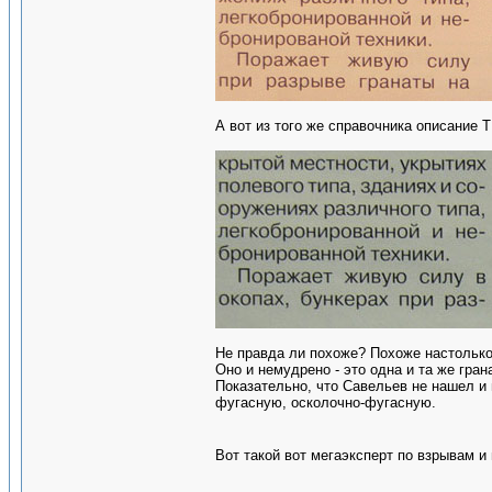
А вот из того же справочника описание 
Не правда ли похоже? Похоже настолько
Оно и немудрено - это одна и та же гран
Показательно, что Савельев не нашел и 
фугасную, осколочно-фугасную.
Вот такой вот мегаэксперт по взрывам 