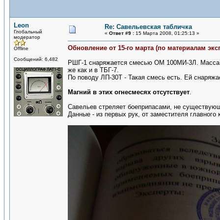
Leon
Re: Савельевская табличка
Глобальный
«
Ответ #9 :
15 Марта 2008, 01:25:13 »
модератор
Обновление от 15-го марта (по материалам экс
Offline
Сообщений: 6,482
РШГ-1 снаряжается смесью ОМ 100МИ-3Л. Масса огн
же как и в ТБГ-7.
По поводу ЛП-30Т - Такая смесь есть. Ей снаряжа
Магний в этих огнесмесях отсутствует
.
Савельев стреляет боеприпасами, не существующ
Данные - из первых рук, от заместителя главного 