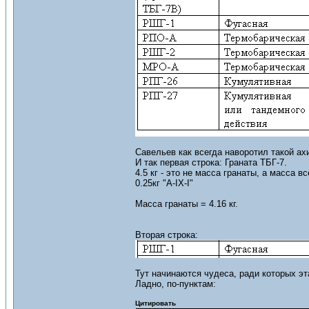
Савельев как всегда наворотил такой ах
И так первая строка: Граната ТБГ-7.
4.5 кг - это не масса гранаты, а масса в
0.25кг "A-IX-I"
Масса гранаты = 4.16 кг.
Вторая строка:
Тут начинаются чудеса, ради которых эт
Ладно, по-пунктам:
Цитировать