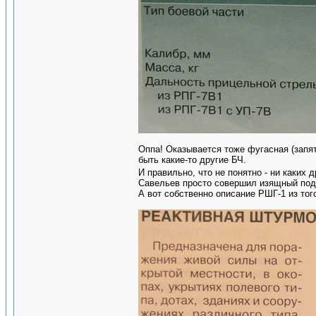
Оппа! Оказывается тоже фугасная (запят
быть какие-то другие БЧ.
И правильно, что не понятно - ни каких 
Савельев просто совершил изящный подл
А вот собственно описание РШГ-1 из тог