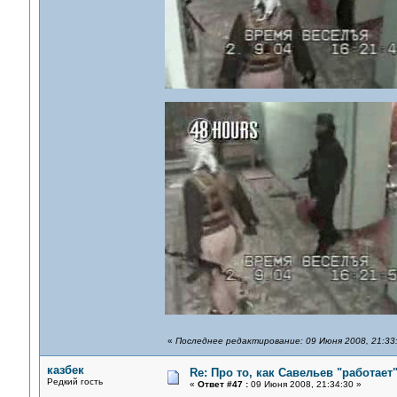
«
Последнее редактирование: 09 Июня 2008, 21:33
казбек
Re: Про то, как Савельев "работае
Редкий гость
«
Ответ #47 :
09 Июня 2008, 21:34:30 »