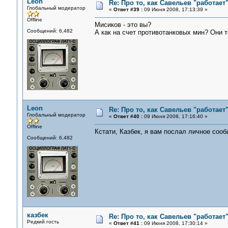
Leon
Re: Про то, как Савельев "работае
Глобальный модератор
«
Ответ #39 :
09 Июня 2008, 17:13:39 »
Offline
Мисиков - это вы?
Сообщений: 6,482
А как на счет противотанковых мин? Они т
Leon
Re: Про то, как Савельев "работае
Глобальный модератор
«
Ответ #40 :
09 Июня 2008, 17:16:40 »
Offline
Кстати, Казбек, я вам послал личное соо
Сообщений: 6,482
казбек
Re: Про то, как Савельев "работае
Редкий гость
«
Ответ #41 :
09 Июня 2008, 17:30:14 »