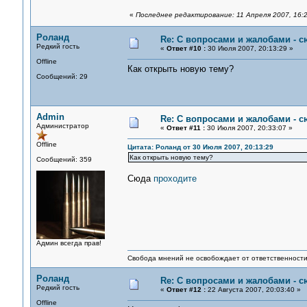
«
Последнее редактирование: 11 Апреля 2007, 16:2
Роланд
Re: С вопросами и жалобами - с
Редкий гость
«
Ответ #10 :
30 Июля 2007, 20:13:29 »
Offline
Как открыть новую тему?
Сообщений: 29
Admin
Re: С вопросами и жалобами - с
Администратор
«
Ответ #11 :
30 Июля 2007, 20:33:07 »
Offline
Цитата: Роланд от 30 Июля 2007, 20:13:29
Как открыть новую тему?
Сообщений: 359
Сюда
проходите
Админ всегда прав!
Свобода мнений не освобождает от ответственности 
Роланд
Re: С вопросами и жалобами - с
Редкий гость
«
Ответ #12 :
22 Августа 2007, 20:03:40 »
Offline