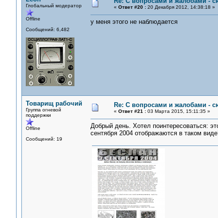
Re: С вопросами и жалобами - с
Глобальный модератор
«
Ответ #20 :
20 Декабря 2012, 14:38:18 »
Offline
у меня этого не наблюдается
Сообщений: 6,482
Товарищ рабочий
Re: С вопросами и жалобами - с
Группа огневой
«
Ответ #21 :
03 Марта 2015, 15:11:35 »
поддержки
Добрый день. Хотел поинтересоваться: э
Offline
сентября 2004 отображаются в таком виде
Сообщений: 19