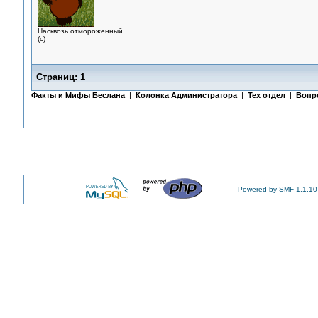
Насквозь отмороженный
(с)
Страниц:
1
Факты и Мифы Беслана
|
Колонка Администратора
|
Тех отдел
|
Вопр
Powered by SMF 1.1.10