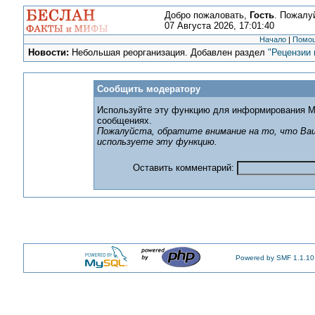
Добро пожаловать,
Гость
. Пожалу
07 Августа 2026, 17:01:40
Начало
|
Помо
Новости:
Небольшая реорганизация. Добавлен раздел
"Рецензии 
Сообщить модератору
Используйте эту функцию для информирования М
сообщениях.
Пожалуйста, обратите внимание на то, что Ваш
используете эту функцию.
Оставить комментарий:
Powered by SMF 1.1.10