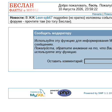
Добро пожаловать,
Гость
. Пожалу
10 Августа 2026, 23:59:22
Начало
|
Помо
Новости:
В ЖЖ
Leon-spb67
подробно (но кратко) изложены событи
форуме - прочтите там (по тэгу Беслан).
Сообщить модератору
Используйте эту функцию для информирования М
сообщениях.
Пожалуйста, обратите внимание на то, что Ваш
используете эту функцию.
Оставить комментарий:
Powered by SMF 1.1.10