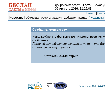
Добро пожаловать,
Гость
. Пожалу
06 Августа 2026, 12:25:01
Начало
|
Помо
Новости:
Небольшая реорганизация. Добавлен раздел
"Рецензии 
Сообщить модератору
Используйте эту функцию для информирования М
сообщениях.
Пожалуйста, обратите внимание на то, что Ваш
используете эту функцию.
Оставить комментарий:
Powered by SMF 1.1.10