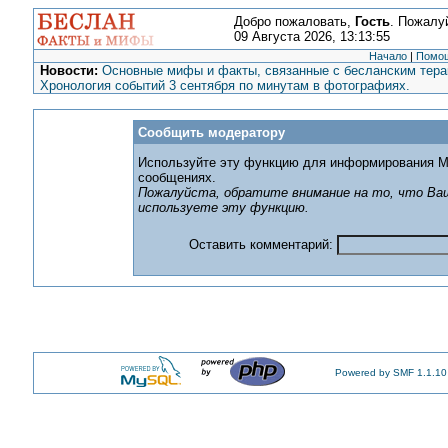
Добро пожаловать,
Гость
. Пожалу
09 Августа 2026, 13:13:55
Начало
|
Помо
Новости:
Основные мифы и факты, связанные с бесланским терак
Хронология событий 3 сентября по минутам в фотографиях.
Сообщить модератору
Используйте эту функцию для информирования М
сообщениях.
Пожалуйста, обратите внимание на то, что Ваш
используете эту функцию.
Оставить комментарий:
Powered by SMF 1.1.10