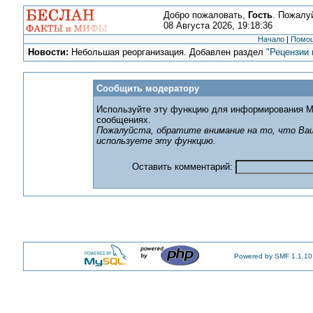
Добро пожаловать,
Гость
. Пожалу
08 Августа 2026, 19:18:36
Начало
|
Помо
Новости:
Небольшая реорганизация. Добавлен раздел
"Рецензии 
Сообщить модератору
Используйте эту функцию для информирования М
сообщениях.
Пожалуйста, обратите внимание на то, что Ваш
используете эту функцию.
Оставить комментарий:
Powered by SMF 1.1.10