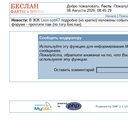
Добро пожаловать,
Гость
. Пожалу
06 Августа 2026, 08:45:29
Начало
|
Помо
Новости:
В ЖЖ
Leon-spb67
подробно (но кратко) изложены событи
форуме - прочтите там (по тэгу Беслан).
Сообщить модератору
Используйте эту функцию для информирования М
сообщениях.
Пожалуйста, обратите внимание на то, что Ваш
используете эту функцию.
Оставить комментарий:
Powered by SMF 1.1.10