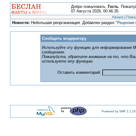
Добро пожаловать,
Гость
. Пожалу
07 Августа 2026, 00:46:35
Начало
|
Помо
Новости:
Небольшая реорганизация. Добавлен раздел
"Рецензии 
Сообщить модератору
Используйте эту функцию для информирования М
сообщениях.
Пожалуйста, обратите внимание на то, что Ваш
используете эту функцию.
Оставить комментарий:
Powered by SMF 1.1.10