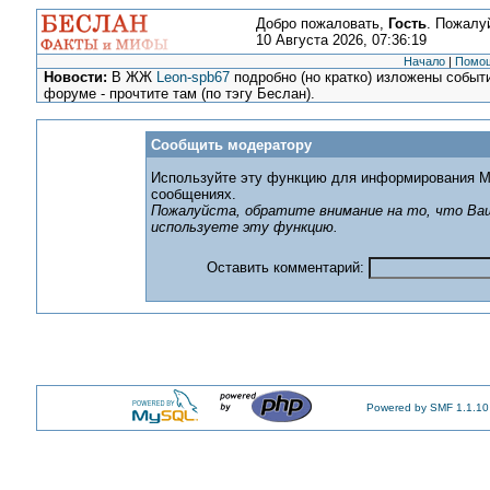
Добро пожаловать,
Гость
. Пожалу
10 Августа 2026, 07:36:19
Начало
|
Помо
Новости:
В ЖЖ
Leon-spb67
подробно (но кратко) изложены событи
форуме - прочтите там (по тэгу Беслан).
Сообщить модератору
Используйте эту функцию для информирования М
сообщениях.
Пожалуйста, обратите внимание на то, что Ваш
используете эту функцию.
Оставить комментарий:
Powered by SMF 1.1.10