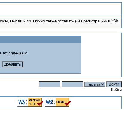
росы, мысли и пр. можно также оставить (без регистрации) в ЖЖ
е эту функцию.
Войти