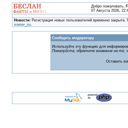
Добро пожаловать,
Г
07 Августа 2026, 22:
Новости:
Регистрация новых пользователей временно закрыта. П
ivanov_su
.
Сообщить модератору
Используйте эту функцию для информиров
Пожалуйста, обратите внимание на то, ч
Оставить к