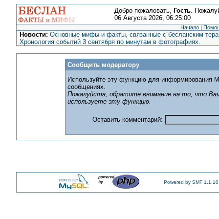
Добро пожаловать,
Гость
. Пожалу
06 Августа 2026, 06:25:00
Начало
|
Помо
Новости:
Основные мифы и факты, связанные с бесланским терак
Хронология событий 3 сентября по минутам в фотографиях.
Сообщить модератору
Используйте эту функцию для информирования М
сообщениях.
Пожалуйста, обратите внимание на то, что Ваш
используете эту функцию.
Оставить комментарий:
Powered by SMF 1.1.10