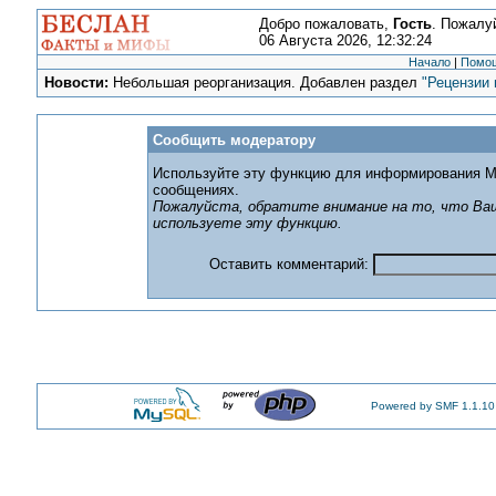
Добро пожаловать,
Гость
. Пожалу
06 Августа 2026, 12:32:24
Начало
|
Помо
Новости:
Небольшая реорганизация. Добавлен раздел
"Рецензии 
Сообщить модератору
Используйте эту функцию для информирования М
сообщениях.
Пожалуйста, обратите внимание на то, что Ваш
используете эту функцию.
Оставить комментарий:
Powered by SMF 1.1.10