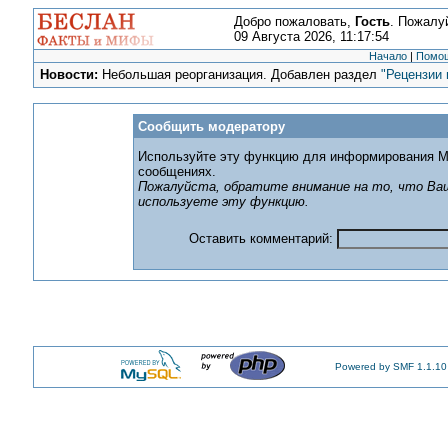
Добро пожаловать,
Гость
. Пожалу
09 Августа 2026, 11:17:54
Начало
|
Помо
Новости:
Небольшая реорганизация. Добавлен раздел
"Рецензии 
Сообщить модератору
Используйте эту функцию для информирования М
сообщениях.
Пожалуйста, обратите внимание на то, что Ваш
используете эту функцию.
Оставить комментарий:
Powered by SMF 1.1.10