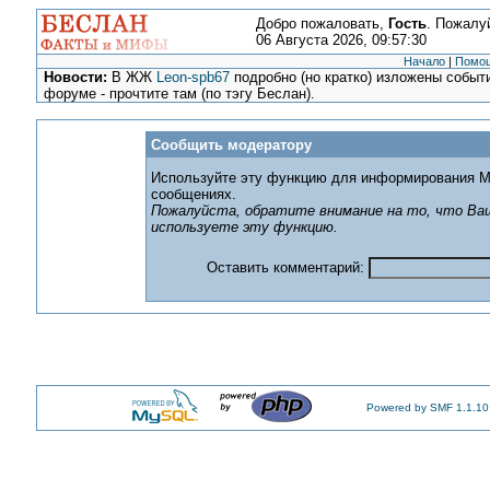
Добро пожаловать,
Гость
. Пожалу
06 Августа 2026, 09:57:30
Начало
|
Помо
Новости:
В ЖЖ
Leon-spb67
подробно (но кратко) изложены событи
форуме - прочтите там (по тэгу Беслан).
Сообщить модератору
Используйте эту функцию для информирования М
сообщениях.
Пожалуйста, обратите внимание на то, что Ваш
используете эту функцию.
Оставить комментарий:
Powered by SMF 1.1.10