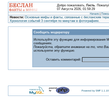
Добро пожаловать,
Гость
. Пожалу
07 Августа 2026, 01:59:29
Начало
|
Помо
Новости:
Основные мифы и факты, связанные с бесланским терак
Хронология событий 3 сентября по минутам в фотографиях.
Сообщить модератору
Используйте эту функцию для информирования М
сообщениях.
Пожалуйста, обратите внимание на то, что Ваш
используете эту функцию.
Оставить комментарий:
Powered by SMF 1.1.10