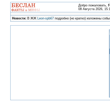
Добро пожаловать,
Г
08 Августа 2026, 15:
Новости:
В ЖЖ
Leon-spb67
подробно (но кратко) изложены событ