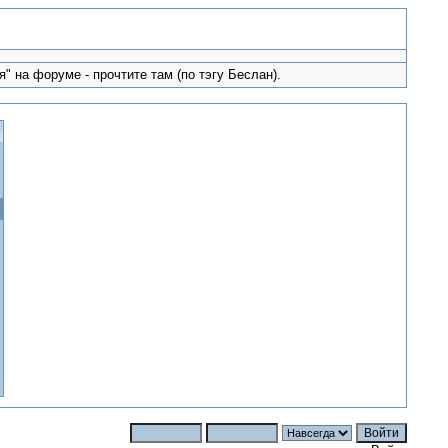
" на форуме - прочтите там (по тэгу Беслан).