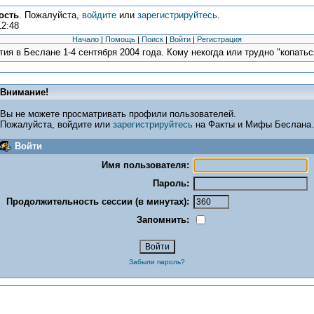
ость
. Пожалуйста,
войдите
или
зарегистрируйтесь
.
12:48
Начало
|
Помощь
|
Поиск
|
Войти
|
Регистрация
ия в Беслане 1-4 сентября 2004 года. Кому некогда или трудно "копаться
Внимание!
Вы не можете просматривать профили пользователей.
Пожалуйста, войдите или
зарегистрируйтесь
на Факты и Мифы Беслана.
Войти
Имя пользователя:
Пароль:
Продолжительность сессии (в минутах):
Запомнить:
Забыли пароль?