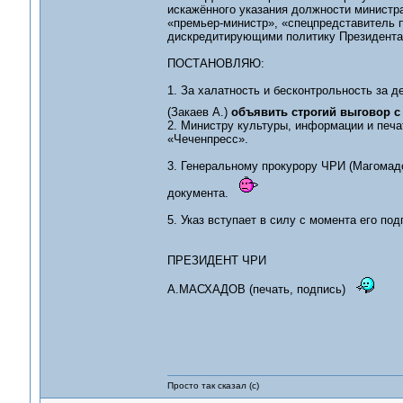
искажённого указания должности министра
«премьер-министр», «спецпредставитель 
дискредитирующими политику Президента 
ПОСТАНОВЛЯЮ:
1. За халатность и бесконтрольность за 
(Закаев А.)
объявить строгий выговор с
2. Министру культуры, информации и печа
«Чеченпресс».
3. Генеральному прокурору ЧРИ (Магомад
документа.
5. Указ вступает в силу с момента его под
ПРЕЗИДЕНТ ЧРИ
А.МАСХАДОВ (печать, подпись)
Просто так сказал (с)