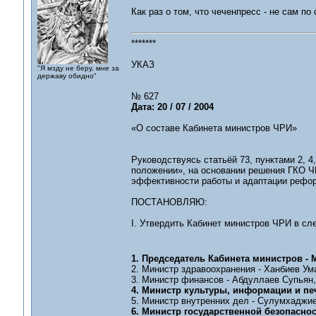
Как раз о том, что чеченпресс - не сам п
*******
УКАЗ
"Я мзду не беру, мне за
державу обидно"
№ 627
Дата: 20 / 07 / 2004
«О составе Кабинета министров ЧРИ»
Руководствуясь статьёй 73, пунктами 2, 4
положении», на основании решения ГКО Ч
эффективности работы и адаптации рефор
ПОСТАНОВЛЯЮ:
I. Утвердить Кабинет министров ЧРИ в с
1. Председатель Кабинета министров - 
2. Министр здравоохранения - Ханбиев Ум
3. Министр финансов - Абдуллаев Супьян,
4. Министр культуры, информации и печ
5. Министр внутренних дел - Сулумхаджие
6. Министр государственной безопаснос