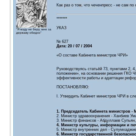
Как раз о том, что чеченпресс - не сам п
*******
УКАЗ
"Я мзду не беру, мне за
державу обидно"
№ 627
Дата: 20 / 07 / 2004
«О составе Кабинета министров ЧРИ»
Руководствуясь статьёй 73, пунктами 2, 4
положении», на основании решения ГКО Ч
эффективности работы и адаптации рефор
ПОСТАНОВЛЯЮ:
I. Утвердить Кабинет министров ЧРИ в с
1. Председатель Кабинета министров - 
2. Министр здравоохранения - Ханбиев Ум
3. Министр финансов - Абдуллаев Супьян,
4. Министр культуры, информации и печ
5. Министр внутренних дел - Сулумхаджие
6. Министр государственной безопаснос