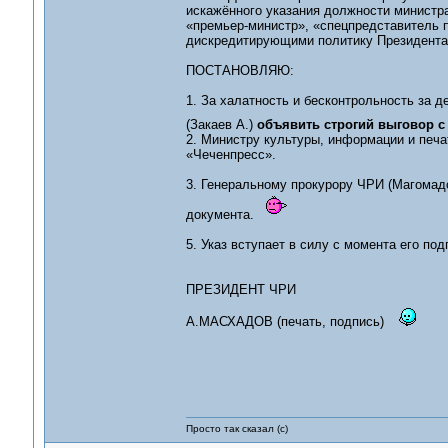
искажённого указания должности министра
«премьер-министр», «спецпредставитель 
дискредитирующими политику Президента 
ПОСТАНОВЛЯЮ:
1. За халатность и бесконтрольность за 
(Закаев А.)
объявить строгий выговор с
2. Министру культуры, информации и печа
«Чеченпресс».
3. Генеральному прокурору ЧРИ (Магомад
документа.
5. Указ вступает в силу с момента его под
ПРЕЗИДЕНТ ЧРИ
А.МАСХАДОВ (печать, подпись)
Просто так сказал (с)