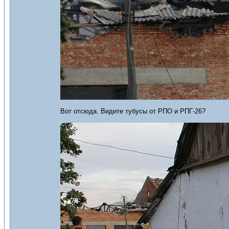
Вот отсюда. Видите тубусы от РПО и РПГ-26?