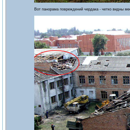
Вот панорама повреждений чердака - четко видны ме