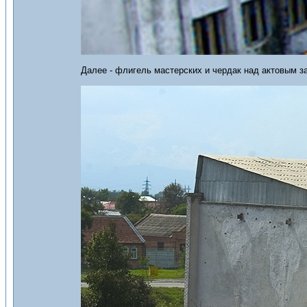
Далее - флигель мастерских и чердак над актовым за