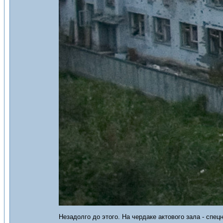
Незадолго до этого. На чердаке актового зала - спецн