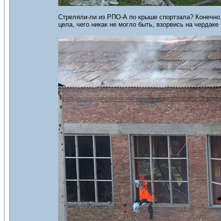
Стреляли-ли из РПО-А по крыше спортзала? Конечно 
цела, чего никак не могло быть, взорвись на чердаке