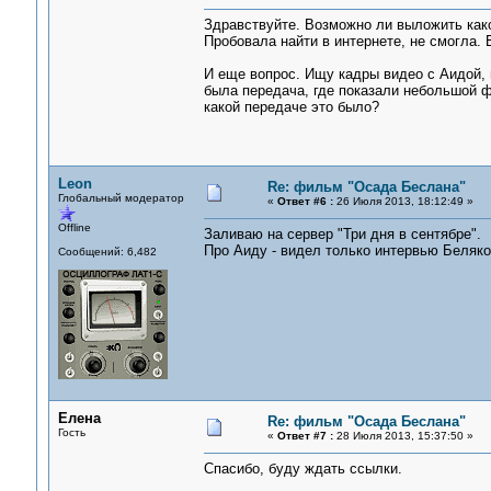
Здравствуйте. Возможно ли выложить како
Пробовала найти в интернете, не смогла. 
И еще вопрос. Ищу кадры видео с Аидой, н
была передача, где показали небольшой фр
какой передаче это было?
Leon
Re: фильм "Осада Беслана"
Глобальный модератор
«
Ответ #6 :
26 Июля 2013, 18:12:49 »
Offline
Заливаю на сервер "Три дня в сентябре".
Про Аиду - видел только интервью Беляко
Сообщений: 6,482
Елена
Re: фильм "Осада Беслана"
Гость
«
Ответ #7 :
28 Июля 2013, 15:37:50 »
Спасибо, буду ждать ссылки.