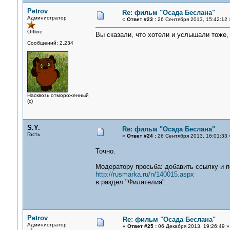
Petrov
Re: фильм "Осада Беслана"
Администратор
«
Ответ #23 :
26 Сентября 2013, 15:42:12 
Offline
Вы сказали, что хотели и услышали тоже, 
Сообщений: 2,234
Насквозь отмороженный
(с)
S.Y.
Re: фильм "Осада Беслана"
Гость
«
Ответ #24 :
26 Сентября 2013, 16:01:33 
Точно.
Модератору просьба: добавить ссылку и п
http://rusmarka.ru/n/140015.aspx
в раздел "Филателия".
Petrov
Re: фильм "Осада Беслана"
Администратор
«
Ответ #25 :
06 Декабря 2013, 19:26:49 »