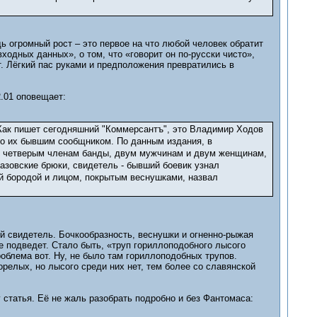
ь огромный рост – это первое на что любой человек обратит
одных данных», о том, что «говорит он по-русски чисто»,
т. Лёгкий пас руками и предположения превратились в
2.01 оповещает:
 Как пишет сегодняшний "Коммерсантъ", это Владимир Ходов
ко их бывшим сообщником. По данным издания, в
ще четверым членам банды, двум мужчинам и двум женщинам,
азовские брюки, свидетель - бывший боевик узнал
й бородой и лицом, покрытым веснушками, назвал
ый свидетель. Бочкообразность, веснушки и огненно-рыжая
е подведет. Стало быть, «труп гориллоподобного лысого
облема вот. Ну, не было там гориллоподобных трупов.
орелых, но лысого среди них нет, тем более со славянской
статья. Её не жаль разобрать подробно и без Фантомаса: