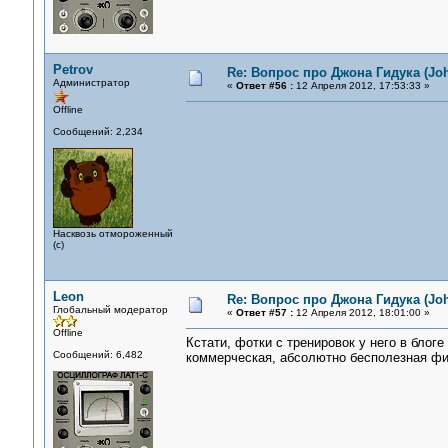
Petrov
Re: Вопрос про Джона Гидука (Jo
Администратор
«
Ответ #56 :
12 Апреля 2012, 17:53:33 »
Offline
Сообщений: 2,234
Насквозь отмороженный
(с)
Leon
Re: Вопрос про Джона Гидука (Jo
Глобальный модератор
«
Ответ #57 :
12 Апреля 2012, 18:01:00 »
Offline
Кстати, фотки с тренировок у него в блоге
Сообщений: 6,482
коммерческая, абсолютно бесполезная фи