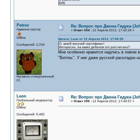
БКБ
Petrov
Re: Вопрос про Джона Гидука (Jo
Администратор
«
Ответ #54 :
12 Апреля 2012, 17:42:26 »
Offline
Цитата: Leon от 12 Апреля 2012, 17:00:20
О, какой могучий сертификат!
Сообщений: 2,234
Интересно, на каких дебилов это рассчитано?
Мне особенно нравится надпись в левом
"Витязь". У них даже русской раскладки н
Насквозь отмороженный
(с)
Leon
Re: Вопрос про Джона Гидука (Jo
Глобальный модератор
«
Ответ #55 :
12 Апреля 2012, 17:44:57 »
Offline
Сообщений: 6,482