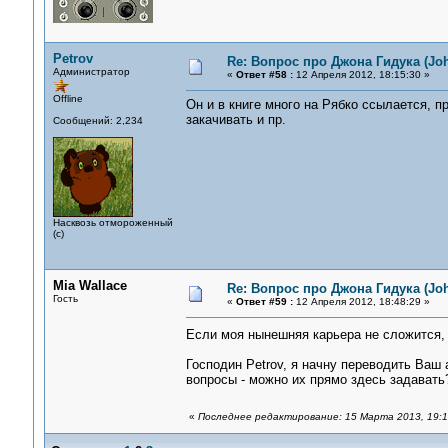
Petrov
Re: Вопрос про Джона Гидука (Jo
Администратор
«
Ответ #58 :
12 Апреля 2012, 18:15:30 »
Offline
Он и в книге много на Рябко ссылается, п
закачивать и пр.
Сообщений: 2,234
Насквозь отмороженный
(с)
Mia Wallace
Re: Вопрос про Джона Гидука (Jo
Гость
«
Ответ #59 :
12 Апреля 2012, 18:48:29 »
Если моя нынешняя карьера не сложится,
Господин Petrov, я начну переводить Ваш 
вопросы - можно их прямо здесь задавать
«
Последнее редактирование: 15 Марта 2013, 19:13