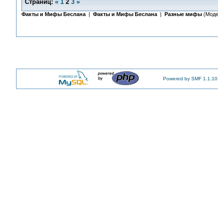
Страниц:
«
1
2
3
»
Факты и Мифы Беслана
|
Факты и Мифы Беслана
|
Разные мифы
(Моде
Powered by SMF 1.1.10