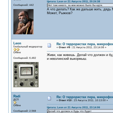
Цитата: Leon от 21 Августа 2011, 20:24:38
Сообщений: 442
Нет там никого, за кем можно было бы идти.
А что делать? Как же дальше жить, дядь 
Может, Рыжков?
Leon
Re: О террористах пера, микрофон
Глобальный модератор
«
Ответ #9 :
21 Августа 2011, 23:14:06 »
Offline
Живи, как живешь. Делай что должен и бу
Сообщений: 6,482
и невзлинский выкормыш.
Radi
Re: О террористах пера, микрофон
ДСП
«
Ответ #10 :
23 Августа 2011, 10:13:00 »
Offline
Цитата: Leon от 21 Августа 2011, 23:14:06
Сообщений: 2,568
Делай что должен и будь что будет