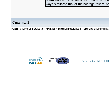
ways similar to that of the hostage-takers' p
Страниц:
1
Факты и Мифы Беслана
|
Факты и Мифы Беслана
|
Террористы
(Модер
Powered by SMF 1.1.10