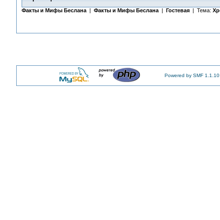
Факты и Мифы Беслана
|
Факты и Мифы Беслана
|
Гостевая
| Тема:
Хр
Powered by SMF 1.1.10