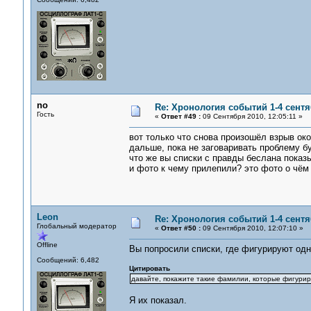
no
Re: Хронология событий 1-4 сентя
Гость
«
Ответ #49 :
09 Сентября 2010, 12:05:11 »
вот только что снова произошёл взрыв око
дальше, пока не заговаривать проблему бу
что же вы списки с правды беслана показы
и фото к чему прилепили? это фото о чём 
Leon
Re: Хронология событий 1-4 сентя
Глобальный модератор
«
Ответ #50 :
09 Сентября 2010, 12:07:10 »
Offline
Вы попросили списки, где фигурируют од
Сообщений: 6,482
Цитировать
давайте, покажите такие фамилии, которые фигурир
Я их показал.