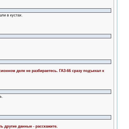
шли в кустах.
ионном деле не разбираетесь. ГАЗ-66 сразу подъехал к
ь.
ь другие данные - расскажите.