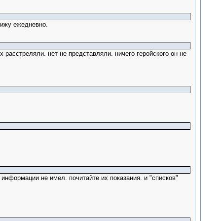
 вижу ежедневно.
х расстреляли. нет не представляли. ничего геройского он не
информации не имел. почитайте их показания. и "списков"