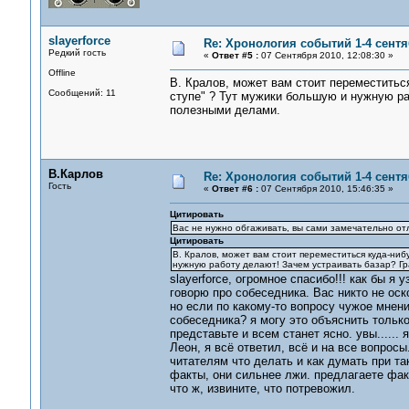
slayerforce
Re: Хронология событий 1-4 сентя
Редкий гость
«
Ответ #5 :
07 Сентября 2010, 12:08:30 »
Offline
В. Кралов, может вам стоит переместитьс
Сообщений: 11
ступе" ? Тут мужики большую и нужную р
полезными делами.
В.Карлов
Re: Хронология событий 1-4 сентя
Гость
«
Ответ #6 :
07 Сентября 2010, 15:46:35 »
Цитировать
Вас не нужно обгаживать, вы сами замечательно от
Цитировать
В. Кралов, может вам стоит переместиться куда-ниб
нужную работу делают! Зачем устраивать базар? 
slayerforce, огромное спасибо!!! как бы я
говорю про собеседника. Вас никто не ос
но если по какому-то вопросу чужое мнени
собеседника? я могу это объяснить тольк
представьте и всем станет ясно. увы......
Леон, я всё ответил, всё и на все вопросы
читателям что делать и как думать при та
факты, они сильнее лжи. предлагаете фак
что ж, извините, что потревожил.