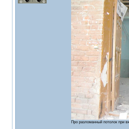
Про разломанный потолок при вх