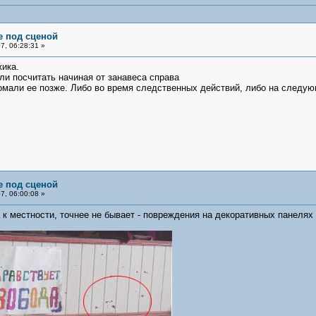
е под сценой
, 06:28:31 »
жика.
ли посчитать начиная от занавеса справа
омали ее позже. Либо во время следственных действий, либо на следу
е под сценой
, 06:00:08 »
 к местности, точнее не бывает - повреждения на декоративных панелях