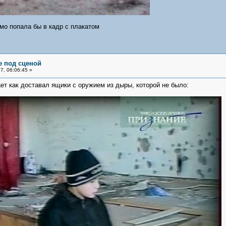
мо попала бы в кадр с плакатом
е под сценой
, 06:06:45 »
ает как доставал ящики с оружием из дыры, которой не было: