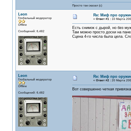
Просто так сказал (с)
Leon
Re: Миф про оружи
Глобальный модератор
«
Ответ #1 :
10 Марта 2007
Offline
Есть снимок с дырой, но без му
Сообщений: 6,482
Там можно просто доски на пане
Сцена 4-го числа была цела. Сл
Leon
Re: Миф про оружи
Глобальный модератор
«
Ответ #2 :
20 Марта 2007
Offline
Вот совершенно четкая привязка
Сообщений: 6,482