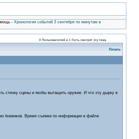
омощь -
Хронология событий 3 сентября по минутам в
0 Пользователей и 1 Гость смотрят эту тему.
Печать
ать стенку сцены и якобы вытащить оружие. И что эту дырку в
 из боевиков. Время съемки по информации в файле