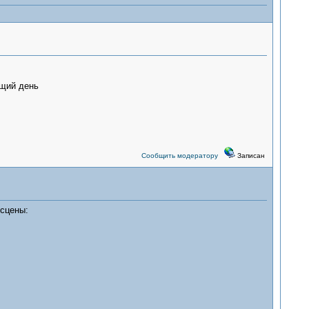
ющий день
Сообщить модератору
Записан
 сцены: