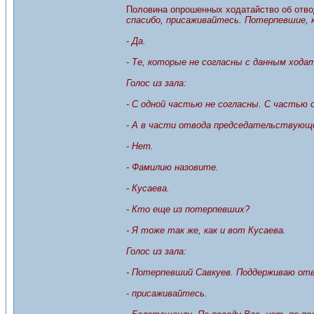
Половина опрошенных ходатайство об отво
спасибо, присаживайтесь. Потерпевшие, к
- Да.
- Те, которые не согласны с данным ход
Голос из зала:
- С одной частью не согласны. С частью
- А в части отвода председательствующ
- Нет.
- Фамилию назовите.
- Кусаева.
- Кто еще из потерпевших?
- Я тоже так же, как и вот Кусаева.
Голос из зала:
- Потерпевший Савкуев. Поддерживаю отво
- присаживайтесь.