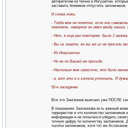
авторитетам из Чечни и Ингушетии, которы
заставить боевиков отпустить заложников.
И снова ложь:
- Тогда мне не понятно, если они самоволь
повлиять. наверное он имел ввиду наших,
- Нет, я еще раз повторяю. Было 2 звонка
- Вы их знаете, но вы же их не просили з
- Из Ингушетии.
- Но не по Вашей же просьбе.
- Насколько мне известно, это были звонк
- а, вот это я и хотела уточнить. Я думал
55-е заседание.
Все это Зангионов выяснил уже ПОСЛЕ сил
В показаниях Зангионова есть важный моме
террористов и что количество заложников 
информации и не попытался убедить своего
точную цифру по количеству заложников. Д
тысячи заложников, хотя тот же Аслаханов 