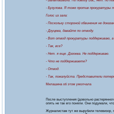
- Балаташвили. По поводу Вас, нет. по п
- Бугулова. Я тоже против прокуратуры 
Голос из зала:
- Поскольку стороной обвинения не доказа
- Дзуцева, давайте по отводу.
- Вот отвод прокуратуры поддерживаю, 
- Так, все?
- Нет. я еще. Дзгоева. Не поддерживаю.
- Что не поддерживаете?
- Отвод.
- Так, пожалуйста. Представители потер
Милашина об этом умолчала
После выступления (довольно растерянного
опять не так его поняли. Они подумали, ч
Журналистам тут же вырубили телевизор, 