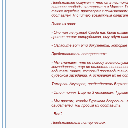
Представлен документ, что он в настоящ
лишения свободы за теракт в г.Москве. 
также осужден, приговорен к пожизненно
доставлен. Я считаю возможным огласить
Голос из зала:
- Они нам не нужны! Среди нас были такие
против наших сотрудников, ему идут нав
- Огласите вот эти документы, которые
Представитель потерпевших:
- Мы считаем, что по поводу военнослуж
командировке, еще не является основание
водитель танка, который производил вы
судебном заседании. А основания их не 
Тамерлан Агузаров, председатель Верхов
- Это я понял. Еще по 3 человекам: Гураж
- Мы просим, чтобы Гуражева допросили.
свидетелей, мы просим их доставить.
- Все?
Представитель потерпевших: