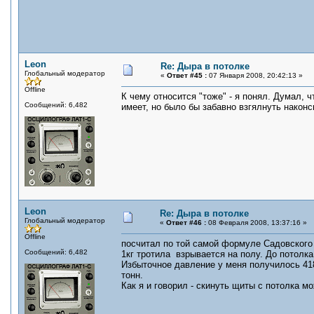
Leon
Re: Дыра в потолке
Глобальный модератор
«
Ответ #45 :
07 Января 2008, 20:42:13 »
Offline
К чему относится "тоже" - я понял. Думал,
Сообщений: 6,482
имеет, но было бы забавно взгялнуть након
Leon
Re: Дыра в потолке
Глобальный модератор
«
Ответ #46 :
08 Февраля 2008, 13:37:16 »
Offline
посчитал по той самой формуле Садовского
Сообщений: 6,482
1кг тротила взрывается на полу. До потолка
Избыточное давление у меня получилось 418 
тонн.
Как я и говорил - скинуть щиты с потолка 