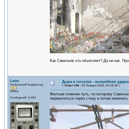
Как Савельев это объясняет? Да ни как. Пр
Leon
Дыра в потолке - волшебная ударн
Глобальный модератор
«
Ответ #36 :
05 Января 2008, 00:26:38 »
Offline
Желтым отмечен путь, по которому Савелье
Сообщений: 6,482
перевалиться через стену и потом изменить