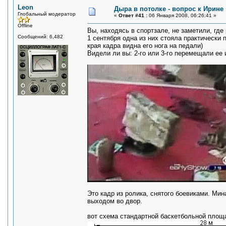
Leon
Дыра в потолке - вопрос к Ирине
Глобальный модератор
«
Ответ #41 :
06 Января 2008, 06:26:41 »
Offline
Вы, находясь в спортзале, не заметили, гд
Сообщений: 6,482
1 сентября одна из них стояла практически 
края кадра видна его нога на педали)
Видели ли вы: 2-го или 3-го перемещали ее 
Это кадр из ролика, снятого боевиками. Ми
выходом во двор.
вот схема стандартной баскетбольной площ