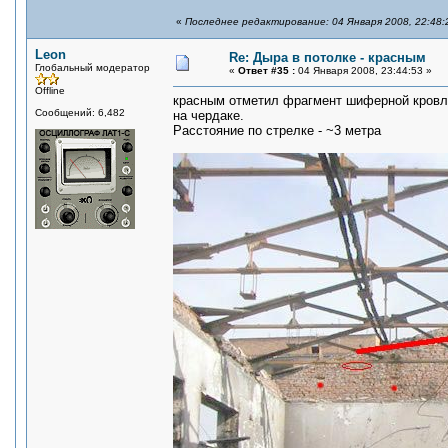
«
Последнее редактирование: 04 Января 2008, 22:48:
Leon
Re: Дыра в потолке - красным
Глобальный модератор
«
Ответ #35 :
04 Января 2008, 23:44:53 »
Offline
красным отметил фрагмент шиферной кровли
Сообщений: 6,482
на чердаке.
Расстояние по стрелке - ~3 метра