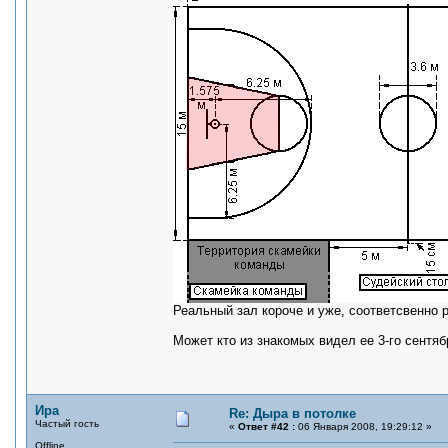
Реальный зал короче и уже, соответсвенно 
Может кто из знакомых видел ее 3-го сентяб
Ира
Re: Дыра в потолке
Частый гость
«
Ответ #42 :
06 Января 2008, 19:29:12 »
Offline