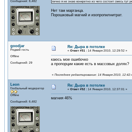
Сообщений: 6,482
лично я не знаю конкретно из чего состоит смесь тут 
Нет там марганца.
Порошковый магний и изопропилнитрат.
goodjar
Re: Дыра в потолке
Редкий гость
«
Ответ #51 :
14 Января 2010, 12:29:52 »
Offline
каюсь мое ошибочко
Сообщений: 29
а пропорции какие есть в массовых долях?
«
Последнее редактирование: 14 Января 2010, 12:42:4
Leon
Re: Дыра в потолке
Глобальный модератор
«
Ответ #52 :
14 Января 2010, 12:37:01 »
Offline
магния 46%
Сообщений: 6,482