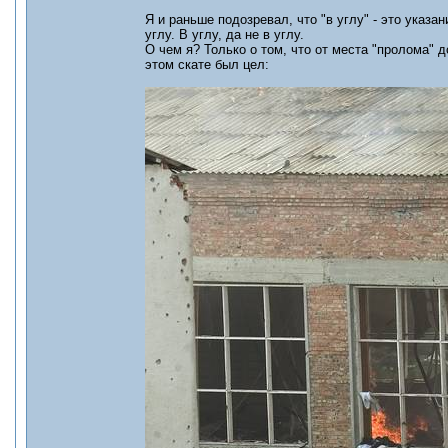
Я и раньше подозревал, что "в углу" - это указа
углу. В углу, да не в углу.
О чем я? Только о том, что от места "пролома" 
этом скате был цел: