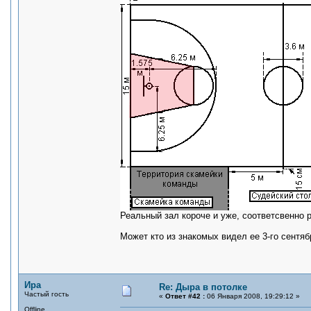
Реальный зал короче и уже, соответсвенно 
Может кто из знакомых видел ее 3-го сентяб
Ира
Re: Дыра в потолке
Частый гость
«
Ответ #42 :
06 Января 2008, 19:29:12 »
Offline