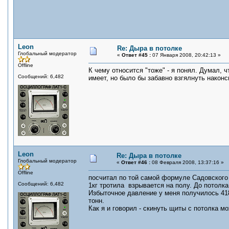
Leon
Re: Дыра в потолке
Глобальный модератор
«
Ответ #45 :
07 Января 2008, 20:42:13 »
Offline
К чему относится "тоже" - я понял. Думал,
Сообщений: 6,482
имеет, но было бы забавно взгялнуть након
Leon
Re: Дыра в потолке
Глобальный модератор
«
Ответ #46 :
08 Февраля 2008, 13:37:16 »
Offline
посчитал по той самой формуле Садовского
Сообщений: 6,482
1кг тротила взрывается на полу. До потолка
Избыточное давление у меня получилось 418 
тонн.
Как я и говорил - скинуть щиты с потолка 