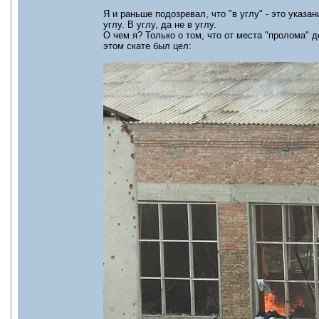
Я и раньше подозревал, что "в углу" - это указа
углу. В углу, да не в углу.
О чем я? Только о том, что от места "пролома" 
этом скате был цел: