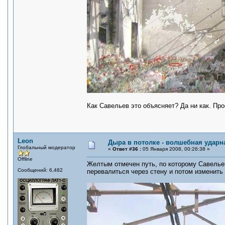
Как Савельев это объясняет? Да ни как. Пр
Leon
Дыра в потолке - волшебная ударн
Глобальный модератор
«
Ответ #36 :
05 Января 2008, 00:26:38 »
Offline
Желтым отмечен путь, по которому Савелье
Сообщений: 6,482
перевалиться через стену и потом изменить