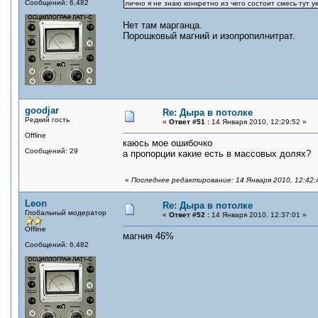
Сообщений: 6,482
лично я не знаю конкретно из чего состоит смесь тут 
Нет там марганца.
Порошковый магний и изопропилнитрат.
goodjar
Re: Дыра в потолке
Редкий гость
«
Ответ #51 :
14 Января 2010, 12:29:52 »
Offline
каюсь мое ошибочко
Сообщений: 29
а пропорции какие есть в массовых долях?
«
Последнее редактирование: 14 Января 2010, 12:42:4
Leon
Re: Дыра в потолке
Глобальный модератор
«
Ответ #52 :
14 Января 2010, 12:37:01 »
Offline
магния 46%
Сообщений: 6,482