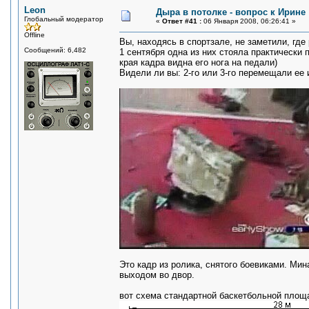
Leon
Дыра в потолке - вопрос к Ирине
Глобальный модератор
«
Ответ #41 :
06 Января 2008, 06:26:41 »
Offline
Вы, находясь в спортзале, не заметили, гд
Сообщений: 6,482
1 сентября одна из них стояла практически 
края кадра видна его нога на педали)
Видели ли вы: 2-го или 3-го перемещали ее 
Это кадр из ролика, снятого боевиками. Ми
выходом во двор.
вот схема стандартной баскетбольной площ