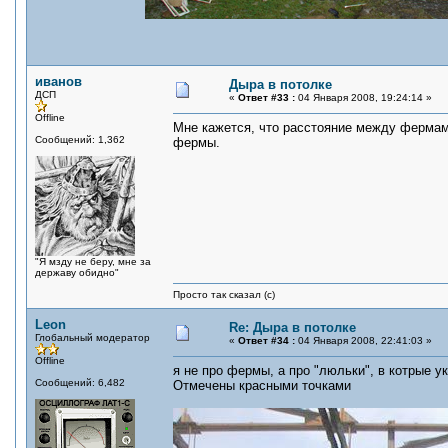
иванов
Дыра в потолке
ДСП
«
Ответ #33 :
04 Января 2008, 19:24:14 »
Offline
Мне кажется, что расстояние между фермами
Сообщений: 1,362
фермы.
"Я мзду не беру, мне за
державу обидно"
Просто так сказал (с)
Leon
Re: Дыра в потолке
Глобальный модератор
«
Ответ #34 :
04 Января 2008, 22:41:03 »
Offline
я не про фермы, а про "люльки", в котрые 
Сообщений: 6,482
Отмечены красными точками