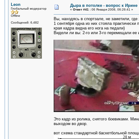
Leon
Дыра в потолке - вопрос к Ирине
Глобальный модератор
«
Ответ #41 :
06 Января 2008, 06:26:41 »
Offline
Вы, находясь в спортзале, не заметили, гд
Сообщений: 6,482
1 сентября одна из них стояла практически 
края кадра видна его нога на педали)
Видели ли вы: 2-го или 3-го перемещали ее 
Это кадр из ролика, снятого боевиками. Ми
выходом во двор.
вот схема стандартной баскетбольной площ