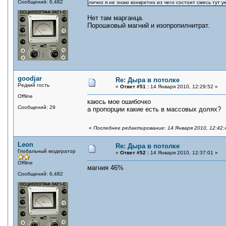
Сообщений: 6,482
лично я не знаю конкретно из чего состоит смесь тут 
Нет там марганца.
Порошковый магний и изопропилнитрат.
goodjar
Re: Дыра в потолке
Редкий гость
«
Ответ #51 :
14 Января 2010, 12:29:52 »
Offline
каюсь мое ошибочко
Сообщений: 29
а пропорции какие есть в массовых долях?
«
Последнее редактирование: 14 Января 2010, 12:42:4
Leon
Re: Дыра в потолке
Глобальный модератор
«
Ответ #52 :
14 Января 2010, 12:37:01 »
Offline
магния 46%
Сообщений: 6,482