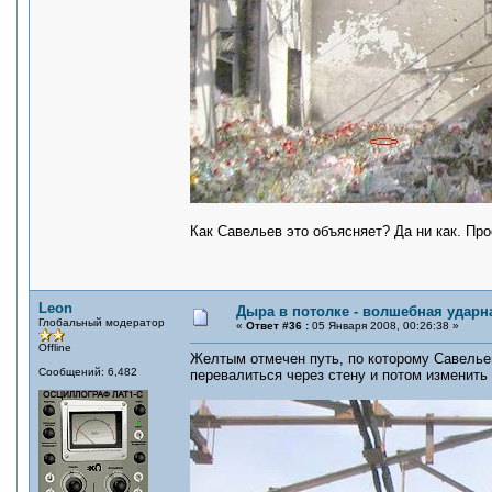
Как Савельев это объясняет? Да ни как. Пр
Leon
Дыра в потолке - волшебная ударн
Глобальный модератор
«
Ответ #36 :
05 Января 2008, 00:26:38 »
Offline
Желтым отмечен путь, по которому Савелье
Сообщений: 6,482
перевалиться через стену и потом изменить