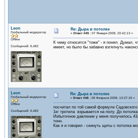
Leon
Re: Дыра в потолке
Глобальный модератор
«
Ответ #45 :
07 Января 2008, 20:42:13 »
Offline
К чему относится "тоже" - я понял. Думал,
Сообщений: 6,482
имеет, но было бы забавно взгялнуть након
Leon
Re: Дыра в потолке
Глобальный модератор
«
Ответ #46 :
08 Февраля 2008, 13:37:16 »
Offline
посчитал по той самой формуле Садовского
Сообщений: 6,482
1кг тротила взрывается на полу. До потолка
Избыточное давление у меня получилось 418 
тонн.
Как я и говорил - скинуть щиты с потолка 