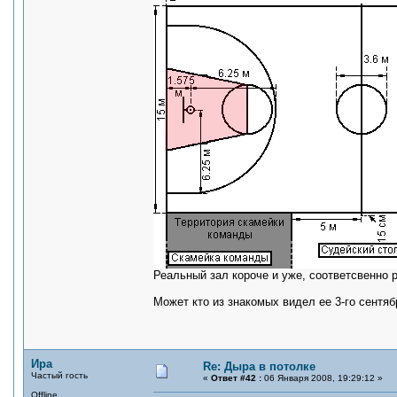
Реальный зал короче и уже, соответсвенно 
Может кто из знакомых видел ее 3-го сентяб
Ира
Re: Дыра в потолке
Частый гость
«
Ответ #42 :
06 Января 2008, 19:29:12 »
Offline