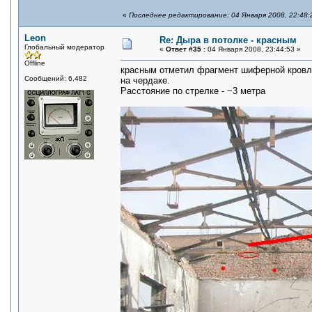
«
Последнее редактирование: 04 Января 2008, 22:48:
Leon
Re: Дыра в потолке - красным
Глобальный модератор
«
Ответ #35 :
04 Января 2008, 23:44:53 »
Offline
красным отметил фрагмент шиферной кровли
Сообщений: 6,482
на чердаке.
Расстояние по стрелке - ~3 метра