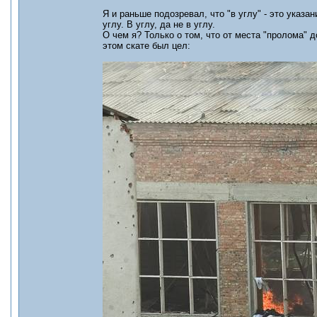
Я и раньше подозревал, что "в углу" - это указа
углу. В углу, да не в углу.
О чем я? Только о том, что от места "пролома" 
этом скате был цел: