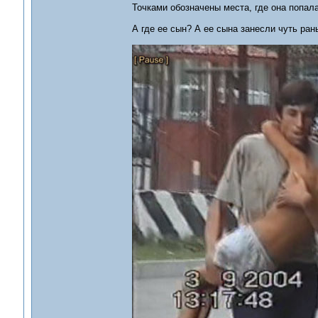
Точками обозначены места, где она попал
А где ее сын? А ее сына занесли чуть ран