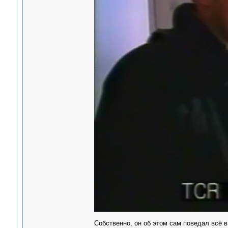
Собственно, он об этом сам поведал всё 