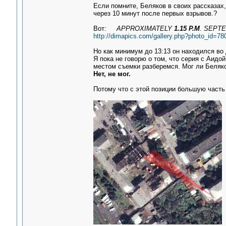
Если помните, Беляков в своих рассказах,
через 10 минут после первых взрывов.?
Вот:
APPROXIMATELY
1.15 P.M
. SEPTE
http://dimapics.com/gallery.php?photo_id=
Но как минимум до 13:13 он находился во 
Я пока не говорю о том, что серия с Аидой
местом съемки разберемся. Мог ли Беляко
Нет, не мог.
Потому что с этой позиции большую часть