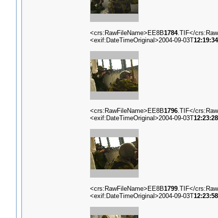
<crs:RawFileName>EE8B
1784
.TIF</crs:Ra
<exif:DateTimeOriginal>2004-09-03T
12:19:34
<crs:RawFileName>EE8B
1796
.TIF</crs:Ra
<exif:DateTimeOriginal>2004-09-03T
12:23:28
<crs:RawFileName>EE8B
1799
.TIF</crs:Ra
<exif:DateTimeOriginal>2004-09-03T
12:23:58