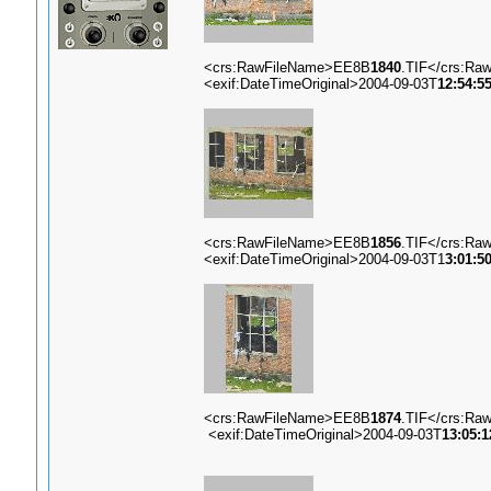
<crs:RawFileName>EE8B
1840
.TIF</crs:Ra
<exif:DateTimeOriginal>2004-09-03T
12:54:5
<crs:RawFileName>EE8B
1856
.TIF</crs:Ra
<exif:DateTimeOriginal>2004-09-03T1
3:01:5
<crs:RawFileName>EE8B
1874
.TIF</crs:Ra
<exif:DateTimeOriginal>2004-09-03T
13:05:1