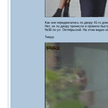
Как они передвигались по двору 41-го дом
Нет, их по двору пронесли и провели быст
№36 по ул. Октябрьской. На этом видео он
Тимур: