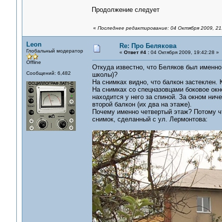
Продолжение следует
«
Последнее редактирование: 04 Октября 2009, 21
Leon
Re: Про Белякова
Глобальный модератор
«
Ответ #4 :
04 Октября 2009, 19:42:28 »
Offline
Откуда известно, что Беляков был именно 
Сообщений: 6,482
школы)?
На снимках видно, что балкон застеклен.
На снимках со спецназовцами боковое окно
находится у него за спиной. За окном ниче
второй балкон (их два на этаже).
Почему именно четвертый этаж? Потому чт
снимок, сделанный с ул. Лермонтова: