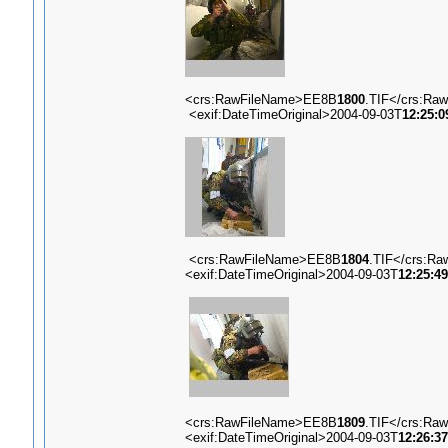
<crs:RawFileName>EE8B
1800
.TIF</crs:Ra
<exif:DateTimeOriginal>2004-09-03T
12:25:0
<crs:RawFileName>EE8B
1804
.TIF</crs:R
<exif:DateTimeOriginal>2004-09-03T
12:25:49
<crs:RawFileName>EE8B
1809
.TIF</crs:Ra
<exif:DateTimeOriginal>2004-09-03T
12:26:37