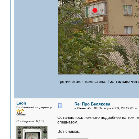
Третий этаж - тоже стена.
Т.е. только че
Leon
Re: Про Белякова
Глобальный модератор
«
Ответ #5 :
04 Октября 2009, 20:49:01 »
Offline
Остановлюсь немного подробнее на том, м
Сообщений: 6,482
спецназом.
Вот снимок.