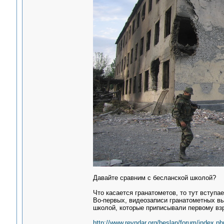
Давайте сравним с бесланской школой?
Что касается гранатометов, то тут вступа
Во-первых, видеозаписи гранатометных вы
школой, которые приписывали первому вз
http://www.reyndar.org/beslan/forum/index.ph