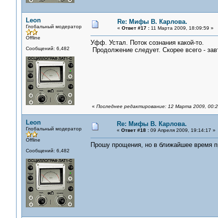
Leon
Re: Мифы В. Карлова.
Глобальный модератор
«
Ответ #17 :
11 Марта 2009, 18:09:59 »
Offline
Уфф. Устал. Поток сознания какой-то.
Сообщений: 6,482
Продолжение следует. Скорее всего - зав
«
Последнее редактирование: 12 Марта 2009, 00:2
Leon
Re: Мифы В. Карлова.
Глобальный модератор
«
Ответ #18 :
09 Апреля 2009, 19:14:17 »
Offline
Прошу прощения, но в ближайшее время пр
Сообщений: 6,482