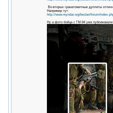
Во-вторых гранатометные дуплеты отличн
Например тут:
http://www.reyndar.org/beslan/forum/index.ph
Ну а фото бойца с ГМ-94 уже публиковали 