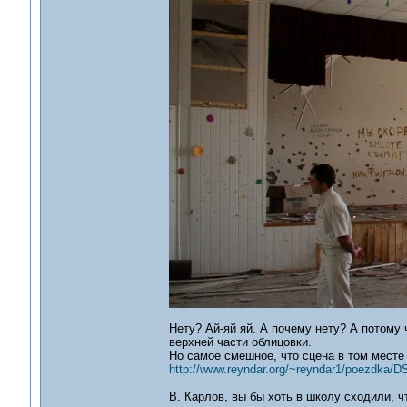
Нету? Ай-яй яй. А почему нету? А потому 
верхней части облицовки.
Но самое смешное, что сцена в том месте
http://www.reyndar.org/~reyndar1/poezdka/
В. Карлов, вы бы хоть в школу сходили, ч