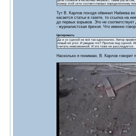
цепь сложили в несколько мешков с таким расчетом,
номер этой сети соответствовал определенному пом
Тут В. Карлов походя обвинил Набиева во 
касается статьи в газете, то ссылка на н
до первых взрывов. Это не соответствует 
- журналистская брехня. Что именно говор
Цитировать
Да и со сценой не всё так однозначно. Автор прив
левый её угол. И увидим что? Пролом под сценой. И
считать невозможной. И это тоже не расследуется.
Насколько я понимаю, В. Карлов говорит 