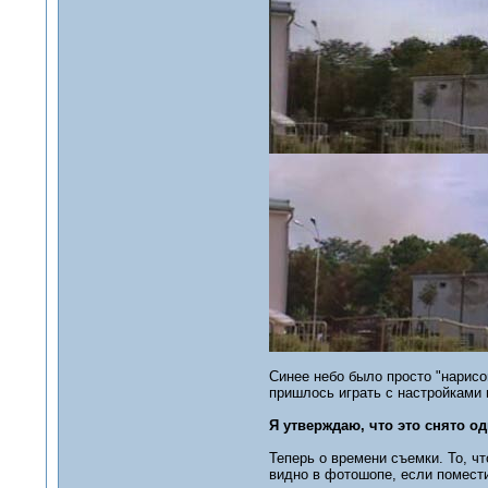
Синее небо было просто "нарисов
пришлось играть с настройками 
Я утверждаю, что это снято од
Теперь о времени съемки. То, ч
видно в фотошопе, если поместит