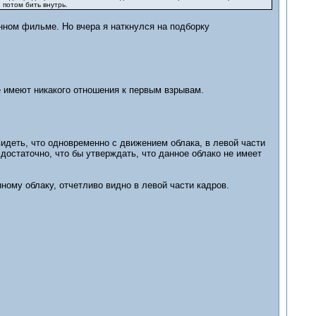
 потом бить внутрь.
нном фильме. Но вчера я наткнулся на подборку
не имеют никакого отношения к первым взрывам.
видеть, что одновременно с движением облака, в левой части
 достаточно, что бы утверждать, что данное облако не имеет
ному облаку, отчетливо видно в левой части кадров.