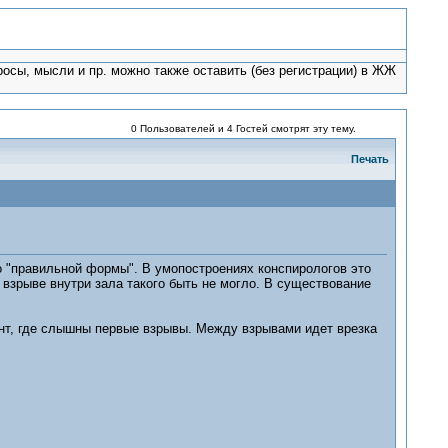
росы, мысли и пр. можно также оставить (без регистрации) в ЖЖ
0 Пользователей и 4 Гостей смотрят эту тему.
Печать
о "правильной формы". В умопостроениях конспирологов это
взрыве внутри зала такого быть не могло. В существование
ент, где слышны первые взрывы. Между взрывами идет врезка