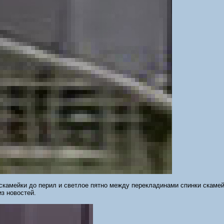
скамейки до перил и светлое пятно между перекладинами спинки скамей
з новостей.