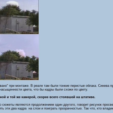
ано" при монтаже. В реале там были тонкие перистые облака. Синева пр
насыщенности цвета, что бы кадры были схожи по цвету.
ной и той же камерой, скорее всего стоявшей на штативе.
то сюжеты являются продолжением один другого, говорит рисунок просве
ь эти два кадра на слои и поиграть прозрачностью. Так что, кто владе