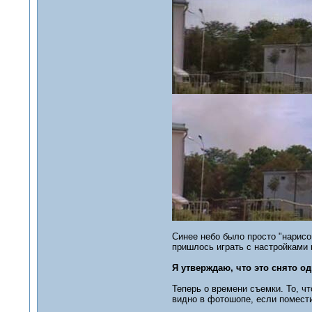
Синее небо было просто "нарисов
пришлось играть с настройками 
Я утверждаю, что это снято од
Теперь о времени съемки. То, ч
видно в фотошопе, если поместит