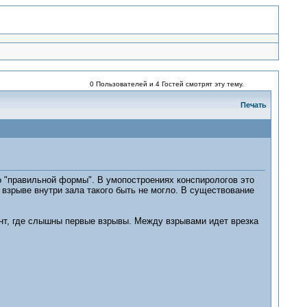
0 Пользователей и 4 Гостей смотрят эту тему.
Печать
о "правильной формы". В умопостроениях конспирологов это
взрыве внутри зала такого быть не могло. В существование
ент, где слышны первые взрывы. Между взрывами идет врезка