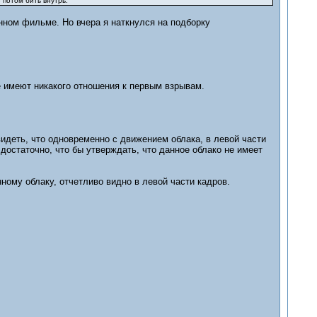
 потом бить внутрь.
нном фильме. Но вчера я наткнулся на подборку
не имеют никакого отношения к первым взрывам.
видеть, что одновременно с движением облака, в левой части
 достаточно, что бы утверждать, что данное облако не имеет
ному облаку, отчетливо видно в левой части кадров.