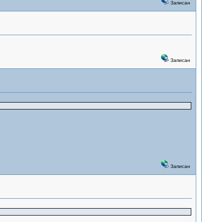
Записан
Записан
Записан