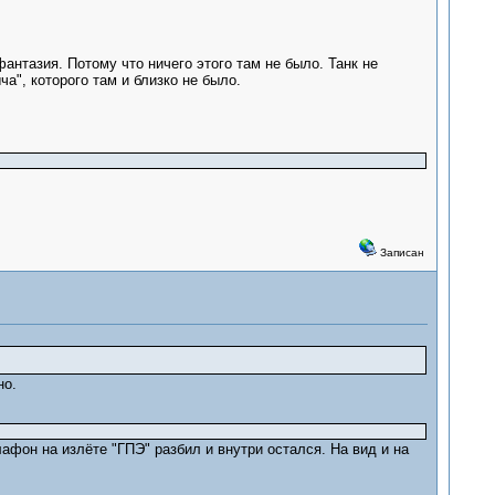
фантазия. Потому что ничего этого там не было. Танк не
ча", которого там и близко не было.
Записан
но.
афон на излёте "ГПЭ" разбил и внутри остался. На вид и на