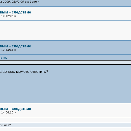
 2009, 01:42:00 от Leon
»
овым - следствие
 10:12:05 »
овым - следствие
 12:14:41 »
12:05
а вопрос можете ответить?
овым - следствие
 14:56:10 »
ли нет?