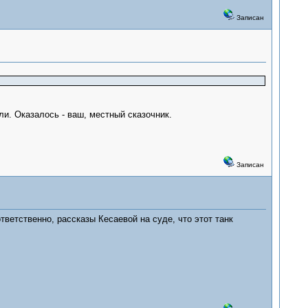
Записан
ли. Оказалось - ваш, местный сказочник.
Записан
тветственно, рассказы Кесаевой на суде, что этот танк