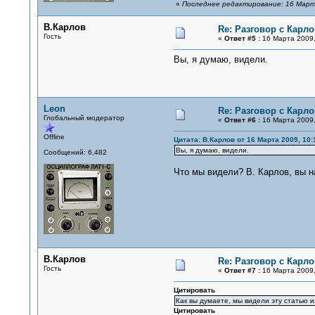
«
Последнее редактирование: 16 Марта
В.Карлов
Re: Разговор с Карл
Гость
«
Ответ #5 :
16 Марта 2009,
Вы, я думаю, видели.
Leon
Re: Разговор с Карл
Глобальный модератор
«
Ответ #6 :
16 Марта 2009,
Offline
Цитата: В.Карлов от 16 Марта 2009, 10:
Вы, я думаю, видели.
Сообщений: 6,482
Что мы видели? В. Карлов, вы н
В.Карлов
Re: Разговор с Карл
Гость
«
Ответ #7 :
16 Марта 2009,
Цитировать
Как вы думаете, мы видели эту статью и
Цитировать