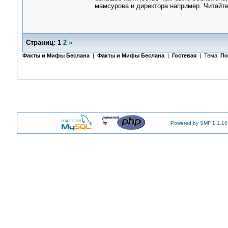
мамсурова и директора например. Читайте,
Страниц:
1
2
»
Факты и Мифы Беслана
|
Факты и Мифы Беслана
|
Гостевая
| Тема:
По
Powered by SMF 1.1.10