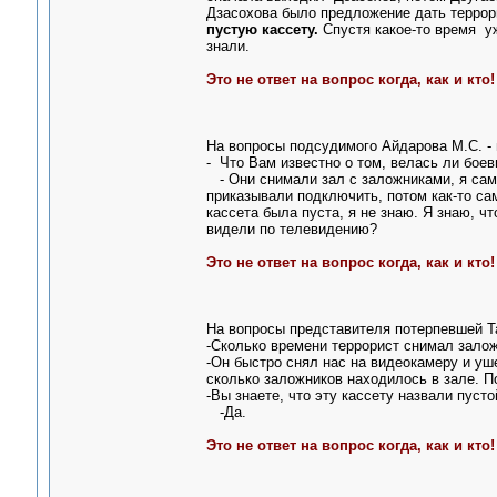
Дзасохова было предложение дать террор
пустую кассету.
Спустя какое-то время уж
знали.
Это не ответ на вопрос когда, как и кто!
На вопросы подсудимого Айдарова М.С. - 
- Что Вам известно о том, велась ли бое
- Они снимали зал с заложниками, я сам
приказывали подключить, потом как-то са
кассета была пуста, я не знаю. Я знаю, ч
видели по телевидению?
Это не ответ на вопрос когда, как и кто!
На вопросы представителя потерпевшей Та
-Сколько времени террорист снимал зало
-Он быстро снял нас на видеокамеру и уше
сколько заложников находилось в зале. 
-Вы знаете, что эту кассету назвали пусто
-Да.
Это не ответ на вопрос когда, как и кто!