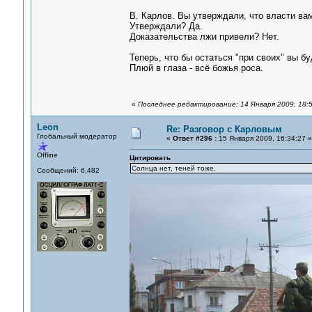
В. Карлов. Вы утверждали, что власти вам
Утверждали? Да.
Доказательства лжи привели? Нет.
Теперь, что бы остаться "при своих" вы б
Плюй в глаза - всё божья роса.
«
Последнее редактирование: 14 Января 2009, 18:
Leon
Re: Разговор с Карловым
Глобальный модератор
«
Ответ #296 :
15 Января 2009, 16:34:27 »
Offline
Цитировать
Солнца нет, теней тоже.
Сообщений: 6,482