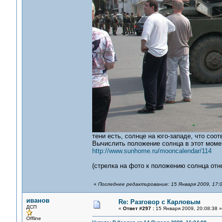
тени есть, солнце на юго-западе, что соо
Вычислить положение солнца в этот моме
http://www.sunhome.ru/mooncalendar/114
(стрелка на фото к положению солнца отн
«
Последнее редактирование: 15 Января 2009, 17:
иванов
Re: Разговор с Карловым
ДСП
«
Ответ #297 :
15 Января 2009, 20:08:38 »
Offline