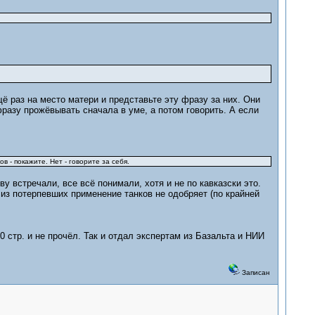
 раз на место матери и представьте эту фразу за них. Они
разу прожёвывать сначала в уме, а потом говорить. А если
 - покажите. Нет - говорите за себя.
ву встречали, все всё понимали, хотя и не по кавказски это.
 из потерпевших применение танков не одобряет (по крайней
 стр. и не прочёл. Так и отдал экспертам из Базальта и НИИ
Записан