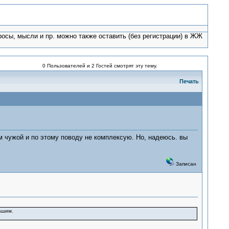
росы, мысли и пр. можно также оставить (без регистрации) в ЖЖ
0 Пользователей и 2 Гостей смотрят эту тему.
Печать
ам чужой и по этому поводу не комплексую. Но, надеюсь. вы
Записан
вашим.