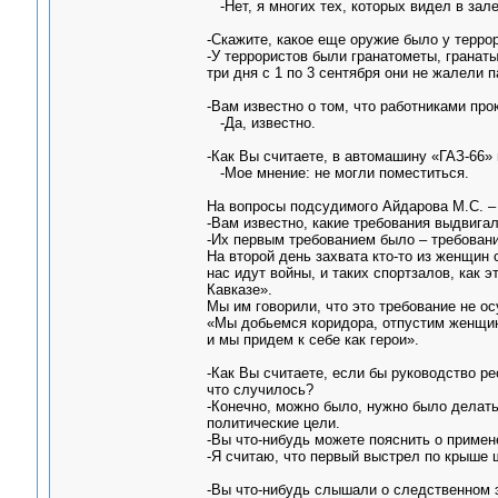
-Нет, я многих тех, которых видел в зале
-Скажите, какое еще оружие было у терро
-У террористов были гранатометы, гранат
три дня с 1 по 3 сентября они не жалели п
-Вам известно о том, что работниками пр
-Да, известно.
-Как Вы считаете, в автомашину «ГАЗ-66»
-Мое мнение: не могли поместиться.
На вопросы подсудимого Айдарова М.С. –
-Вам известно, какие требования выдвига
-Их первым требованием было – требовани
На второй день захвата кто-то из женщин 
нас идут войны, и таких спортзалов, как 
Кавказе».
Мы им говорили, что это требование не ос
«Мы добьемся коридора, отпустим женщин
и мы придем к себе как герои».
-Как Вы считаете, если бы руководство р
что случилось?
-Конечно, можно было, нужно было делать 
политические цели.
-Вы что-нибудь можете пояснить о примен
-Я считаю, что первый выстрел по крыше 
-Вы что-нибудь слышали о следственном 