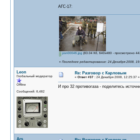
АГС-17:
psn00046.jpg
(83.04 Кб, 640x480 - просмотрено 443
«
Последнее редактирование: 24 Декабря 2008, 19
Leon
Re: Разговор с Карловым
Глобальный модератор
«
Ответ #37 :
24 Декабря 2008, 12:25:37 »
Offline
И про 32 противогаза - поделитесь источн
Сообщений: 6,482
Ars
Re: Разговор с Карловым