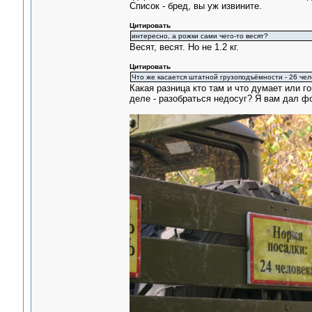
Список - бред, вы уж извините.
Цитировать
интересно, а рожки сами чего-то весят?
Весят, весят. Но не 1.2 кг.
Цитировать
Что же касается штатной грузоподъёмности - 26 чел
Какая разница кто там и что думает или гов
деле - разобраться недосуг? Я вам дал фо