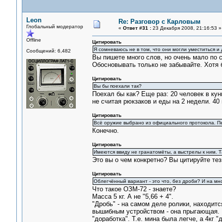
Leon
Re: Разговор с Карловым
Глобальный модератор
«
Ответ #31 :
23 Декабря 2008, 21:16:53 »
Offline
Цитировать
Я сомневаюсь не в том, что они могли уместиться и 
Сообщений: 6,482
Вы пишете много слов, но очень мало по 
Обосновывать только не забывайте. Хотя 
Цитировать
Вы бы поехали так?
Поехал бы как? Еще раз: 20 человек в кун
не считая рюкзаков и еды на 2 недели. 40
Цитировать
Всё оружие выбрано из официального протокола. П
Конечно.
Цитировать
Имеются ввиду не гранатомёты, а выстрелы к ним. Та
Это вы о чем конкретно? Вы цитируйте тез
Цитировать
Облегчённый вариант - это что, без дроби? И на мн
Что такое ОЗМ-72 - знаете?
Масса 5 кг. А не "5,66 + 4".
"Дробь" - на самом деле ролики, находит
вышибным устройством - она прыгающая. Ч
"доработка". Т.е. мина была легче, а 4кг 