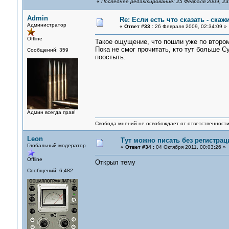
«
Последнее редактирование: 25 Февраля 2009, 23
Admin
Re: Если есть что сказать - скажи
Администратор
«
Ответ #33 :
26 Февраля 2009, 02:34:09 »
Offline
Такое ощущение, что пошли уже по втором
Пока не смог прочитать, кто тут больше С
Сообщений: 359
поостыть.
Админ всегда прав!
Свобода мнений не освобождает от ответственности 
Leon
Тут можно писать без регистрац
Глобальный модератор
«
Ответ #34 :
04 Октября 2011, 00:03:26 »
Offline
Открыл тему
Сообщений: 6,482