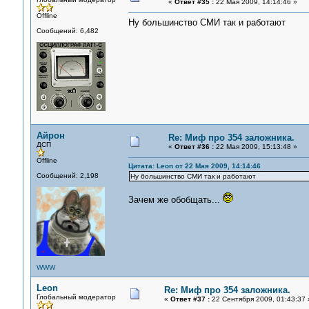
«
Ответ #35 :
22 Мая 2009, 14:14:46 »
Offline
Ну большинство СМИ так и работают
Сообщений: 6,482
Айрон
Re: Миф про 354 заложника.
ДСП
«
Ответ #36 :
22 Мая 2009, 15:13:48 »
Offline
Цитата: Leon от 22 Мая 2009, 14:14:46
Сообщений: 2,198
Ну большинство СМИ так и работают
Зачем же обобщать...
WWW
Leon
Re: Миф про 354 заложника.
Глобальный модератор
«
Ответ #37 :
22 Сентября 2009, 01:43:37 