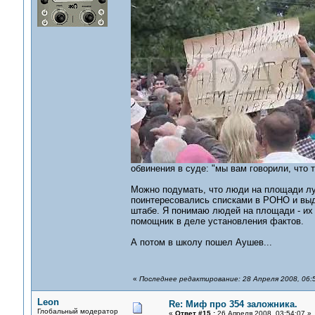
обвинения в суде: "мы вам говорили, что 
Можно подумать, что люди на площади лучш
поинтересовались списками в РОНО и выд
штабе. Я понимаю людей на площади - их д
помощник в деле установления фактов.
А потом в школу пошел Аушев...
«
Последнее редактирование: 28 Апреля 2008, 06:
Leon
Re: Миф про 354 заложника.
Глобальный модератор
«
Ответ #15 :
26 Апреля 2008, 03:54:07 »