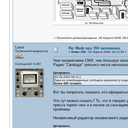
«
Последнее редактирование: 28 Апреля 2008, 06:
Leon
Re: Миф про 354 заложника.
Глобальный модератор
«
Ответ #16 :
26 Апреля 2008, 04:12:54 »
Offline
Чем независимее СМИ, тем большую незав
Сообщений: 6,482
Радио "Свобода" третьего числа несколько
Цитировать
[03.09.2004 09:14 ]
Одна из освобожденных сообщила журналисту издания
более 400 человек.
Вот бы попросить показать эти официальны
Что тут можно сказать? То, что я говорил
пресса теряет нюх и в погоне за сенсация
проблема.
Независимый редактор независимого радио
Цитировать