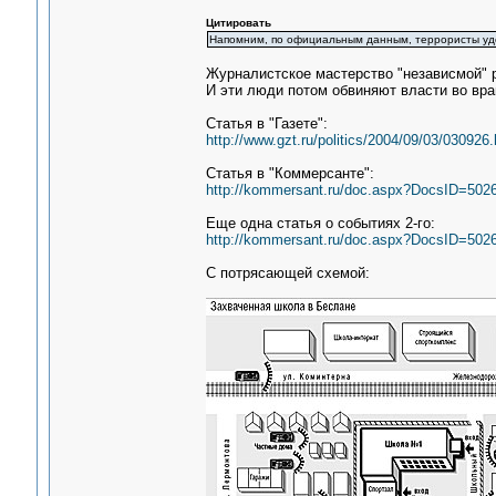
Цитировать
Напомним, по официальным данным, террористы у
Журналистское мастерство "независмой" 
И эти люди потом обвиняют власти во вра
Статья в "Газете":
http://www.gzt.ru/politics/2004/09/03/030926.
Статья в "Коммерсанте":
http://kommersant.ru/doc.aspx?DocsID=502
Еще одна статья о событиях 2-го:
http://kommersant.ru/doc.aspx?DocsID=502
С потрясающей схемой: