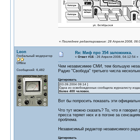
«
Последнее редактирование: 28 Апреля 2008, 06:
Leon
Re: Миф про 354 заложника.
Глобальный модератор
«
Ответ #16 :
26 Апреля 2008, 04:12:54 »
Offline
Чем независимее СМИ, тем большую незав
Сообщений: 6,482
Радио "Свобода" третьего числа несколько
Цитировать
[03.09.2004 09:14 ]
Одна из освобожденных сообщила журналисту издания
более 400 человек.
Вот бы попросить показать эти официальны
Что тут можно сказать? То, что я говорил
пресса теряет нюх и в погоне за сенсация
проблема.
Независимый редактор независимого радио
Цитировать