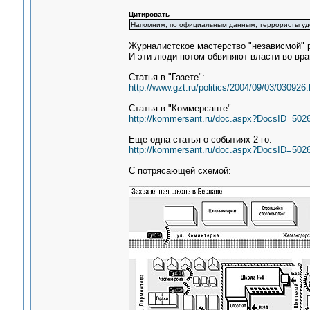
Цитировать
Напомним, по официальным данным, террористы у
Журналистское мастерство "независмой" 
И эти люди потом обвиняют власти во вра
Статья в "Газете":
http://www.gzt.ru/politics/2004/09/03/030926.
Статья в "Коммерсанте":
http://kommersant.ru/doc.aspx?DocsID=502
Еще одна статья о событиях 2-го:
http://kommersant.ru/doc.aspx?DocsID=502
С потрясающей схемой: