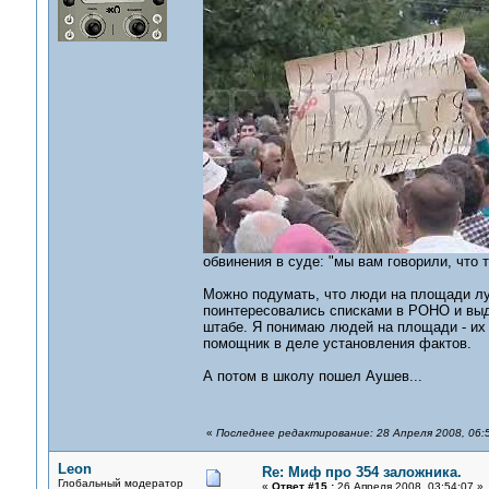
обвинения в суде: "мы вам говорили, что 
Можно подумать, что люди на площади лучш
поинтересовались списками в РОНО и выд
штабе. Я понимаю людей на площади - их д
помощник в деле установления фактов.
А потом в школу пошел Аушев...
«
Последнее редактирование: 28 Апреля 2008, 06:
Leon
Re: Миф про 354 заложника.
Глобальный модератор
«
Ответ #15 :
26 Апреля 2008, 03:54:07 »