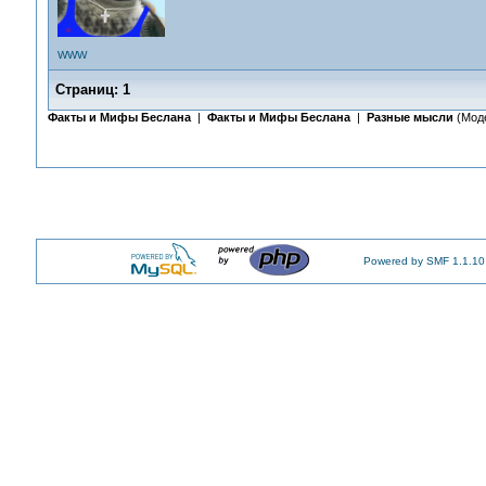
WWW
Страниц:
1
Факты и Мифы Беслана
|
Факты и Мифы Беслана
|
Разные мысли
(Мод
Powered by SMF 1.1.10