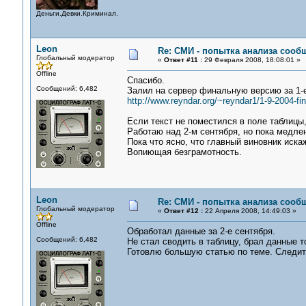
Деньги.Девки.Криминал.
Leon
Re: СМИ - попытка анализа сооб
Глобальный модератор
«
Ответ #11 :
29 Февраля 2008, 18:08:01 »
Offline
Спасибо.
Сообщений: 6,482
Залил на сервер финальную версию за 1-е
http://www.reyndar.org/~reyndar1/1-9-2004-fin
Если текст не поместился в поле таблицы,
Работаю над 2-м сентября, но пока медле
Пока что ясно, что главный виновник иск
Вопиющая безграмотность.
Leon
Re: СМИ - попытка анализа сооб
Глобальный модератор
«
Ответ #12 :
22 Апреля 2008, 14:49:03 »
Offline
Обработал данные за 2-е сентября.
Сообщений: 6,482
Не стал сводить в таблицу, брал данные т
Готовлю большую статью по теме. Следит