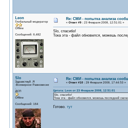
Leon
Re: СМИ - попытка анализа сооб
Глобальный модератор
«
Ответ #9 :
23 Февраля 2008, 12:51:01 »
Offline
Slo, спасибо!
Сообщений: 6,482
Тока эта - файл обновился, можешь после
Slo
Re: СМИ - попытка анализа сооб
Здравствуй .Я
«
Ответ #10 :
29 Февраля 2008, 17:44:53 »
-Всемирное Равновесие
.
Цитата: Leon от 23 Февраля 2008, 12:51:01
ДСП
Slo, спасибо!
Offline
Тока эта - файл обновился, можешь последний скача
Сообщений: 164
Готово.
тут