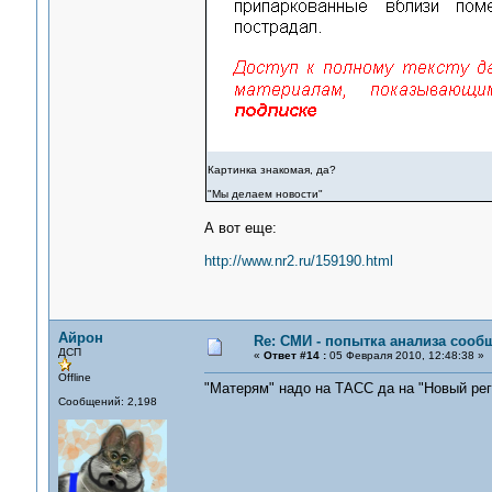
Картинка знакомая, да?
"Мы делаем новости"
А вот еще:
http://www.nr2.ru/159190.html
Айрон
Re: СМИ - попытка анализа сооб
ДСП
«
Ответ #14 :
05 Февраля 2010, 12:48:38 »
Offline
"Матерям" надо на ТАСС да на "Новый реги
Сообщений: 2,198