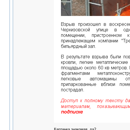
Картинка знакомая, да?